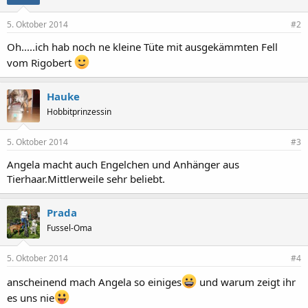
5. Oktober 2014
#2
Oh.....ich hab noch ne kleine Tüte mit ausgekämmten Fell
vom Rigobert
Hauke
Hobbitprinzessin
5. Oktober 2014
#3
Angela macht auch Engelchen und Anhänger aus
Tierhaar.Mittlerweile sehr beliebt.
Prada
Fussel-Oma
5. Oktober 2014
#4
anscheinend mach Angela so einiges
und warum zeigt ihr
es uns nie