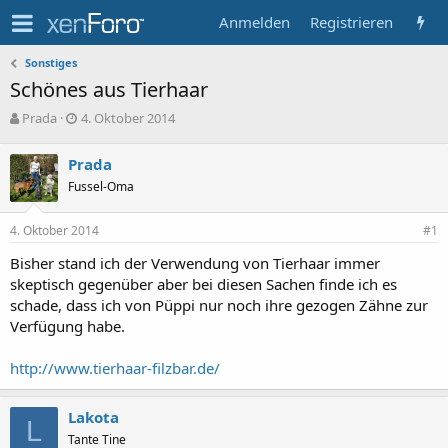
Anmelden
Registrieren
Sonstiges
Schönes aus Tierhaar
T
B
Prada
4. Oktober 2014
h
e
e
g
Prada
m
i
Fussel-Oma
e
n
n
n
s
d
4. Oktober 2014
#1
t
a
a
t
Bisher stand ich der Verwendung von Tierhaar immer
r
u
skeptisch gegenüber aber bei diesen Sachen finde ich es
t
m
schade, dass ich von Püppi nur noch ihre gezogen Zähne zur
e
Verfügung habe.
r
http://www.tierhaar-filzbar.de/
Lakota
L
Tante Tine