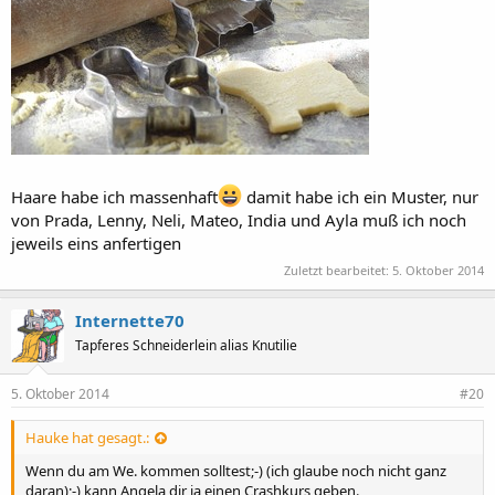
Haare habe ich massenhaft
damit habe ich ein Muster, nur
von Prada, Lenny, Neli, Mateo, India und Ayla muß ich noch
jeweils eins anfertigen
Zuletzt bearbeitet:
5. Oktober 2014
Internette70
Tapferes Schneiderlein alias Knutilie
5. Oktober 2014
#20
Hauke hat gesagt.:
Wenn du am We. kommen solltest;-) (ich glaube noch nicht ganz
daran);-) kann Angela dir ja einen Crashkurs geben.