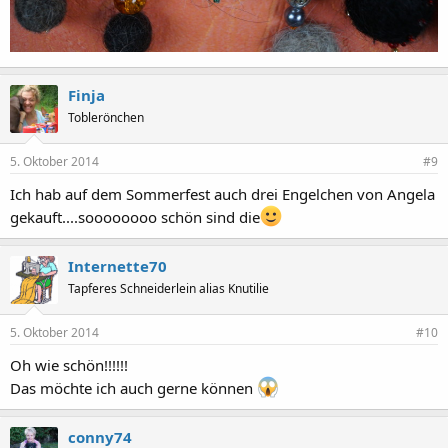
Finja
Toblerönchen
5. Oktober 2014
#9
Ich hab auf dem Sommerfest auch drei Engelchen von Angela
gekauft....soooooooo schön sind die
Internette70
Tapferes Schneiderlein alias Knutilie
5. Oktober 2014
#10
Oh wie schön!!!!!!
Das möchte ich auch gerne können
conny74