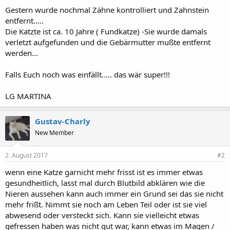
Gestern wurde nochmal Zähne kontrolliert und Zahnstein
entfernt.....
Die Katzte ist ca. 10 Jahre ( Fundkatze) -Sie wurde damals
verletzt aufgefunden und die Gebärmutter mußte entfernt
werden...
Falls Euch noch was einfällt..... das wär super!!!
LG MARTINA
Gustav-Charly
New Member
2. August 2017
#2
wenn eine Katze garnicht mehr frisst ist es immer etwas
gesundheitlich, lasst mal durch Blutbild abklären wie die
Nieren aussehen kann auch immer ein Grund sei das sie nicht
mehr frißt. Nimmt sie noch am Leben Teil oder ist sie viel
abwesend oder versteckt sich. Kann sie vielleicht etwas
gefressen haben was nicht gut war, kann etwas im Magen /