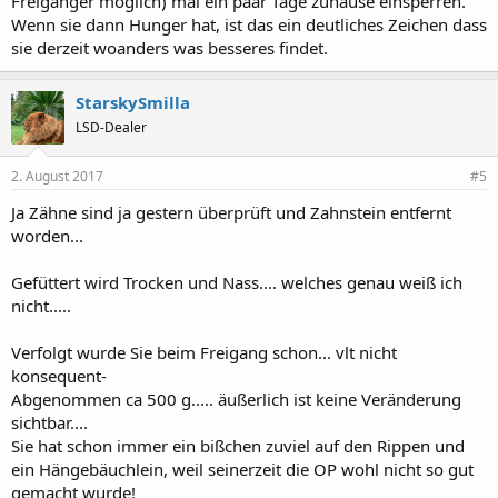
Freigänger möglich) mal ein paar Tage zuhause einsperren.
Wenn sie dann Hunger hat, ist das ein deutliches Zeichen dass
sie derzeit woanders was besseres findet.
StarskySmilla
LSD-Dealer
2. August 2017
#5
Ja Zähne sind ja gestern überprüft und Zahnstein entfernt
worden...
Gefüttert wird Trocken und Nass.... welches genau weiß ich
nicht.....
Verfolgt wurde Sie beim Freigang schon... vlt nicht
konsequent-
Abgenommen ca 500 g..... äußerlich ist keine Veränderung
sichtbar....
Sie hat schon immer ein bißchen zuviel auf den Rippen und
ein Hängebäuchlein, weil seinerzeit die OP wohl nicht so gut
gemacht wurde!