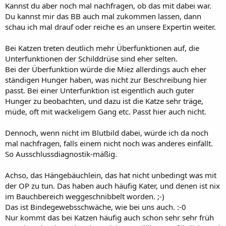
Kannst du aber noch mal nachfragen, ob das mit dabei war.
Du kannst mir das BB auch mal zukommen lassen, dann
schau ich mal drauf oder reiche es an unsere Expertin weiter.
Bei Katzen treten deutlich mehr Überfunktionen auf, die
Unterfunktionen der Schilddrüse sind eher selten.
Bei der Überfunktion würde die Miez allerdings auch eher
ständigen Hunger haben, was nicht zur Beschreibung hier
passt. Bei einer Unterfunktion ist eigentlich auch guter
Hunger zu beobachten, und dazu ist die Katze sehr träge,
müde, oft mit wackeligem Gang etc. Passt hier auch nicht.
Dennoch, wenn nicht im Blutbild dabei, würde ich da noch
mal nachfragen, falls einem nicht noch was anderes einfällt.
So Ausschlussdiagnostik-mäßig.
Achso, das Hängebäuchlein, das hat nicht unbedingt was mit
der OP zu tun. Das haben auch häufig Kater, und denen ist nix
im Bauchbereich weggeschnibbelt worden. ;-)
Das ist Bindegewebsschwäche, wie bei uns auch. :-0
Nur kommt das bei Katzen häufig auch schon sehr sehr früh