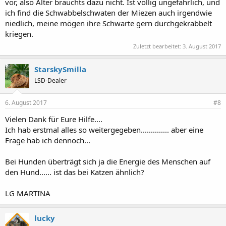
vor, also Alter brauchts dazu nicht. Ist völlig ungefährlich, und
ich find die Schwabbelschwaten der Miezen auch irgendwie
niedlich, meine mögen ihre Schwarte gern durchgekrabbelt
kriegen.
Zuletzt bearbeitet:
3. August 2017
StarskySmilla
LSD-Dealer
6. August 2017
#8
Vielen Dank für Eure Hilfe....
Ich hab erstmal alles so weitergegeben.............. aber eine
Frage hab ich dennoch...
Bei Hunden überträgt sich ja die Energie des Menschen auf
den Hund...... ist das bei Katzen ähnlich?
LG MARTINA
lucky