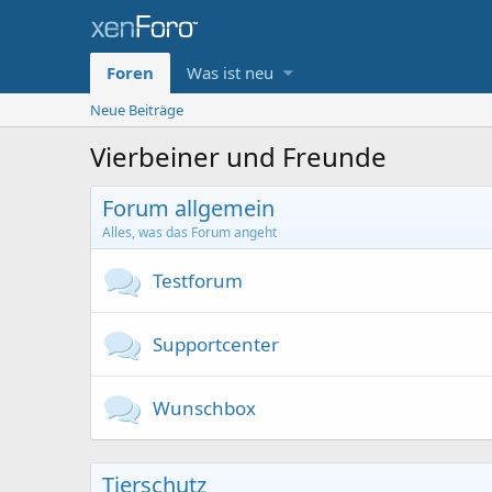
Foren
Was ist neu
Neue Beiträge
Vierbeiner und Freunde
Forum allgemein
Alles, was das Forum angeht
Testforum
Supportcenter
Wunschbox
Tierschutz