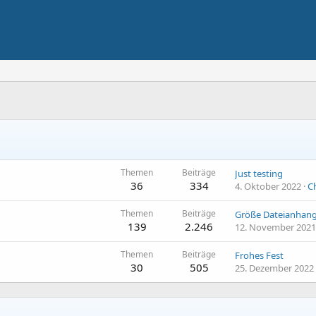
Themen
Beiträge
Just testing
36
334
4. Oktober 2022
C
Themen
Beiträge
Größe Dateianhan
139
2.246
12. November 2021
Themen
Beiträge
Frohes Fest
30
505
25. Dezember 2022