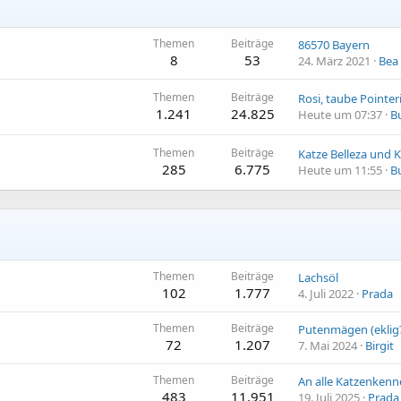
Themen
Beiträge
86570 Bayern
8
53
24. März 2021
Bea
Themen
Beiträge
1.241
24.825
Heute um 07:37
B
Themen
Beiträge
Katze Belleza und 
285
6.775
Heute um 11:55
B
Themen
Beiträge
Lachsöl
102
1.777
4. Juli 2022
Prada
Themen
Beiträge
Putenmägen (eklig
72
1.207
7. Mai 2024
Birgit
Themen
Beiträge
An alle Katzenkenner...
483
11.951
19. Juli 2025
Prada