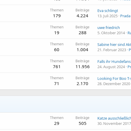
Themen
Beiträge
Eva schlingt
179
4.224
13. Juli 2025
Prada
Themen
Beiträge
uwe friedrich
19
288
5. Oktober 2014
R
Themen
Beiträge
60
1.004
21. Februar 2023
P
Themen
Beiträge
761
11.956
24. August 2024
P
Themen
Beiträge
Looking For Boo T-s
71
2.170
28. Dezember 2020
Themen
Beiträge
29
505
30. November 2017