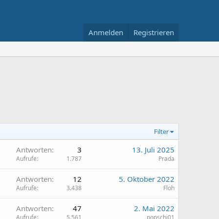
Anmelden
Registrieren
Filter
Antworten
3
13. Juli 2025
Aufrufe
1.787
Prada
Antworten
12
5. Oktober 2022
Aufrufe
3.438
Floh
Antworten
47
2. Mai 2022
Aufrufe
5.561
popschi01