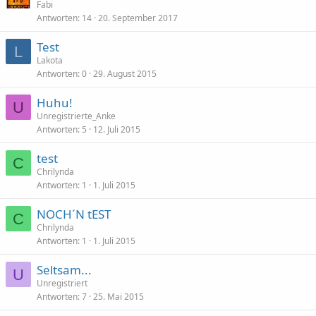
Fabi
Antworten
14
20. September 2017
Test
L
Lakota
Antworten
0
29. August 2015
Huhu!
U
Unregistrierte_Anke
Antworten
5
12. Juli 2015
test
C
Chrilynda
Antworten
1
1. Juli 2015
NOCH´N tEST
C
Chrilynda
Antworten
1
1. Juli 2015
Seltsam...
U
Unregistriert
Antworten
7
25. Mai 2015