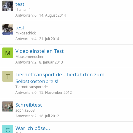
test
chatcat-1
Antworten
0
14. August 2014
test
mixgeschick
Antworten
4
21. Juli 2014
Video einstellen Test
M
Mausemeedchen
Antworten
2
8. Januar 2013
Tiernottransport.de - Tierfahrten zum
T
Selbstkostenpreis!
Tiernottransport.de
Antworten
0
15. November 2012
Schreibtest
sophia2008
Antworten
2
18. Juli 2012
War ich böse...
C