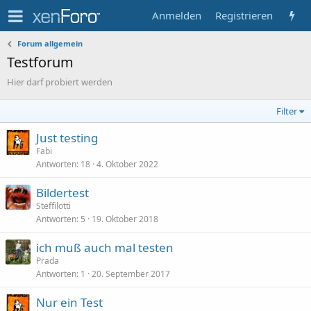
Anmelden
Registrieren
Forum allgemein
Testforum
Hier darf probiert werden
Filter
Just testing
Fabi
Antworten
18
4. Oktober 2022
Bildertest
Steffilotti
Antworten
5
19. Oktober 2018
ich muß auch mal testen
Prada
Antworten
1
20. September 2017
Nur ein Test