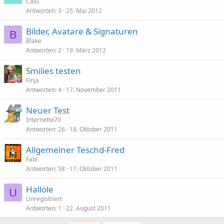
Calu
Antworten
3
25. Mai 2012
Bilder, Avatare & Signaturen
B
Blake
Antworten
2
19. März 2012
Smilies testen
Finja
Antworten
4
17. November 2011
Neuer Test
Internette70
Antworten
26
18. Oktober 2011
Allgemeiner Teschd-Fred
Fabi
Antworten
58
17. Oktober 2011
Hallöle
U
Unregistriert
Antworten
1
22. August 2011