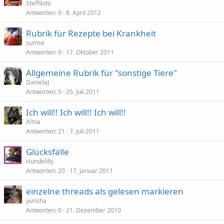
Steffilotti
Antworten
9
8. April 2012
Rubrik für Rezepte bei Krankheit
sumse
Antworten
9
17. Oktober 2011
Allgemeine Rubrik für "sonstige Tiere"
DanielaJ
Antworten
5
25. Juli 2011
Ich will!! Ich will!! Ich will!!
Alma
Antworten
21
7. Juli 2011
Glücksfälle
Hundelilly
Antworten
20
17. Januar 2011
einzelne threads als gelesen markieren
yurisha
Antworten
0
21. Dezember 2010