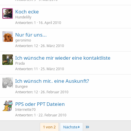
Koch ecke
Hundelilly
Antworten
1
16. April 2010
Nur für uns...
geronimo
Antworten
12
26. März 2010
Ich wünsche mir wieder eine kontaktliste
Prada
Antworten
11
25. März 2010
Ich wünsch mir.. eine Auskunft?
Bungee
Antworten
12
26. Februar 2010
PPS oder PPT Dateien
Internette70
Antworten
1
22. Februar 2010
Letzte
1 von 2
Nächste