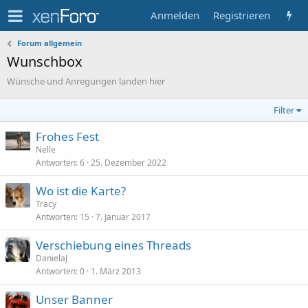
Anmelden
Registrieren
Forum allgemein
Wunschbox
Wünsche und Anregungen landen hier
Filter
Frohes Fest
Nelle
Antworten
6
25. Dezember 2022
Wo ist die Karte?
Tracy
Antworten
15
7. Januar 2017
Verschiebung eines Threads
DanielaJ
Antworten
0
1. März 2013
Unser Banner