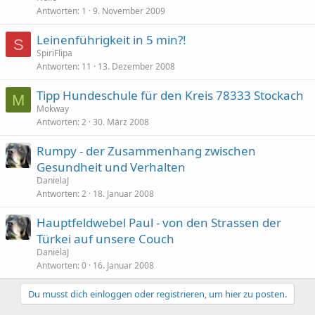
Antworten
1
9. November 2009
Leinenführigkeit in 5 min?!
S
SpiriFlipa
Antworten
11
13. Dezember 2008
Tipp Hundeschule für den Kreis 78333 Stockach
M
Mokway
Antworten
2
30. März 2008
Rumpy - der Zusammenhang zwischen
Gesundheit und Verhalten
DanielaJ
Antworten
2
18. Januar 2008
Hauptfeldwebel Paul - von den Strassen der
Türkei auf unsere Couch
DanielaJ
Antworten
0
16. Januar 2008
Du musst dich einloggen oder registrieren, um hier zu posten.