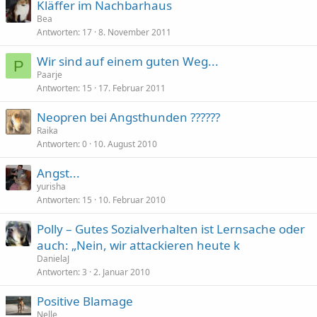
Kläffer im Nachbarhaus
Bea
Antworten
17
8. November 2011
Wir sind auf einem guten Weg...
P
Paarje
Antworten
15
17. Februar 2011
Neopren bei Angsthunden ??????
Raika
Antworten
0
10. August 2010
Angst...
yurisha
Antworten
15
10. Februar 2010
Polly – Gutes Sozialverhalten ist Lernsache oder
auch: „Nein, wir attackieren heute k
DanielaJ
Antworten
3
2. Januar 2010
Positive Blamage
Nelle