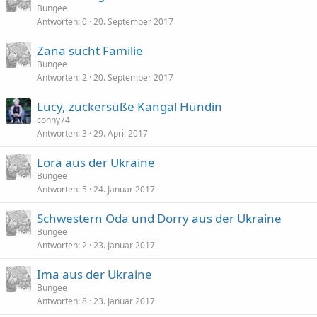
Bungee
Antworten
0
20. September 2017
Zana sucht Familie
Bungee
Antworten
2
20. September 2017
Lucy, zuckersüße Kangal Hündin
conny74
Antworten
3
29. April 2017
Lora aus der Ukraine
Bungee
Antworten
5
24. Januar 2017
Schwestern Oda und Dorry aus der Ukraine
Bungee
Antworten
2
23. Januar 2017
Ima aus der Ukraine
Bungee
Antworten
8
23. Januar 2017