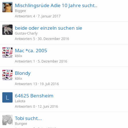
Mischlingsrüde Adie 10 Jahre sucht..
Biggee
Antworten
4
7. Januar 2017
beide oder einzeln suchen sie
Gustav-Charly
Antworten
5
30. Dezember 2016
Mac *ca. 2005
kblix
Antworten
1
5. Dezember 2016
Blondy
kblix
Antworten
13
19. Juli 2016
64625 Bensheim
L
Lakota
Antworten
0
12. Juni 2016
Tobi sucht...
Bungee