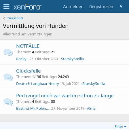
Anmelden
Registrieren
Tierschutz
Vermittlung von Hunden
Alles rund um Vermittlungen
NOTFÄLLE
Themen
4
Beiträge
21
Rocky !
25. Oktober 2021
StarskySmilla
Glücksfelle
Themen
1.196
Beiträge
24.249
Deutsch Langhaar Henry
19. Juli 2021
StarskySmilla
Pechvögel odeò wir warten schon zu lange
Themen
4
Beiträge
88
Basti ist Mr. Polen.....
27. November 2017
Alma
Filter