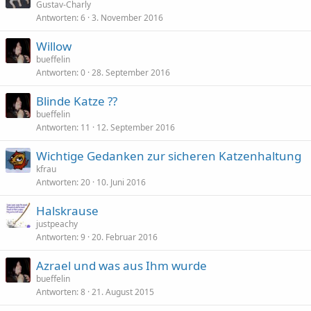
Gustav-Charly
Antworten
6
3. November 2016
Willow
bueffelin
Antworten
0
28. September 2016
Blinde Katze ??
bueffelin
Antworten
11
12. September 2016
Wichtige Gedanken zur sicheren Katzenhaltung
kfrau
Antworten
20
10. Juni 2016
Halskrause
justpeachy
Antworten
9
20. Februar 2016
Azrael und was aus Ihm wurde
bueffelin
Antworten
8
21. August 2015