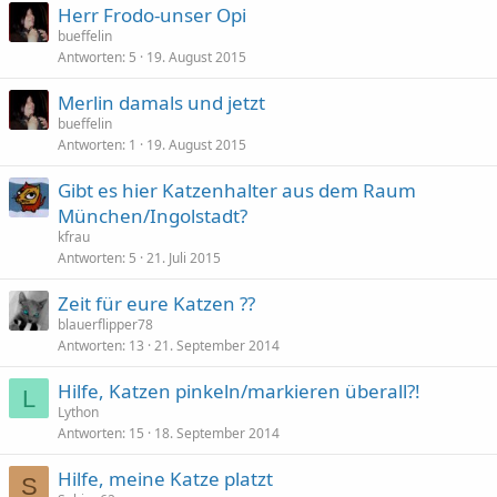
Herr Frodo-unser Opi
bueffelin
Antworten
5
19. August 2015
Merlin damals und jetzt
bueffelin
Antworten
1
19. August 2015
Gibt es hier Katzenhalter aus dem Raum
München/Ingolstadt?
kfrau
Antworten
5
21. Juli 2015
Zeit für eure Katzen ??
blauerflipper78
Antworten
13
21. September 2014
Hilfe, Katzen pinkeln/markieren überall?!
L
Lython
Antworten
15
18. September 2014
Hilfe, meine Katze platzt
S