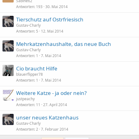
Sabine62
Antworten
193
30. Mai 2014
Tierschutz auf Ostrfriesisch
Gustav-Charly
Antworten
5
12. Mai 2014
Mehrkatzenhaushalte, das neue Buch
Gustav-Charly
Antworten
1
7. Mai 2014
Cio braucht Hilfe
blauerflipper78
Antworten
1
7. Mai 2014
Weitere Katze - ja oder nein?
justpeachy
Antworten
11
27. April 2014
unser neues Katzenhaus
Gustav-Charly
Antworten
2
7. Februar 2014