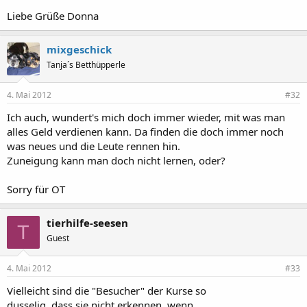
Liebe Grüße Donna
mixgeschick
Tanja´s Betthüpperle
4. Mai 2012
#32
Ich auch, wundert's mich doch immer wieder, mit was man
alles Geld verdienen kann. Da finden die doch immer noch
was neues und die Leute rennen hin.
Zuneigung kann man doch nicht lernen, oder?
Sorry für OT
tierhilfe-seesen
T
Guest
4. Mai 2012
#33
Vielleicht sind die "Besucher" der Kurse so
dusselig, dass sie nicht erkennen, wenn