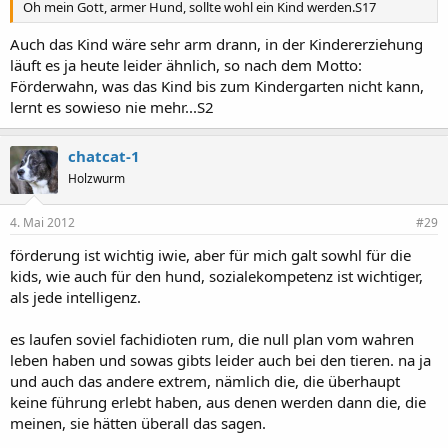
Oh mein Gott, armer Hund, sollte wohl ein Kind werden.S17
Auch das Kind wäre sehr arm drann, in der Kindererziehung
läuft es ja heute leider ähnlich, so nach dem Motto:
Förderwahn, was das Kind bis zum Kindergarten nicht kann,
lernt es sowieso nie mehr...S2
chatcat-1
Holzwurm
4. Mai 2012
#29
förderung ist wichtig iwie, aber für mich galt sowhl für die
kids, wie auch für den hund, sozialekompetenz ist wichtiger,
als jede intelligenz.
es laufen soviel fachidioten rum, die null plan vom wahren
leben haben und sowas gibts leider auch bei den tieren. na ja
und auch das andere extrem, nämlich die, die überhaupt
keine führung erlebt haben, aus denen werden dann die, die
meinen, sie hätten überall das sagen.