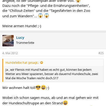
angebe, ist der Stundenplan aller Vierer voll.
Dazu noch die "Pflege- und die Ernährungseinheiten",
die "Chillout-Zeiten" und die "Tagesfahrten in den Zoo
und zum Wandern"...
Meine armen Hunde! ;-)
Lucy
Trümmerlotte
4. Mai 2012
#25
Hundeliebe hat gesagt.:
Ja , wir Flensis mit Hund haben es echt gut, können bei jedem
Wetter ans Meer spazieren, besser als dauernd Hundeschule, zwei
Mal die Woche Trailen reicht doch.S17
Wir wohnen halt toll
;-)
Wobei ich schon sagen muss, ab und an mal gehen wir mit
der Hundeschultruppe an den Strand