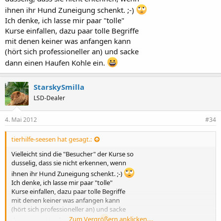
ihnen ihr Hund Zuneigung schenkt. ;-)
Ich denke, ich lasse mir paar "tolle"
Kurse einfallen, dazu paar tolle Begriffe
mit denen keiner was anfangen kann
(hört sich professioneller an) und sacke
dann einen Haufen Kohle ein.
StarskySmilla
LSD-Dealer
4. Mai 2012
#34
tierhilfe-seesen hat gesagt.:
Vielleicht sind die "Besucher" der Kurse so
dusselig, dass sie nicht erkennen, wenn
ihnen ihr Hund Zuneigung schenkt. ;-)
Ich denke, ich lasse mir paar "tolle"
Kurse einfallen, dazu paar tolle Begriffe
mit denen keiner was anfangen kann
(hört sich professioneller an) und sacke
Zum Vergrößern anklicken....
dann einen Haufen Kohle ein.