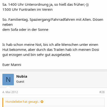
Sa. 1400 Uhr Unterordnung ja, so hieß das früher;-))
1500 Uhr Funtrailen im Verein
So. Familientag. Spaziergang/Fahrradfahren mit Allen. Dösen
neben
dem Sofa oder in der Sonne
Ic hab schon meine Not, bis ich alle Menschen unter einen
Hut bekomme, aber durch das Trailen hab ich meinen Dosi
gut erzogen und bin sehr gut ausgelastet.
Euer Manni
Nubia
N
Guest
4. Mai 2012
#28
Hundeliebe hat gesagt.: