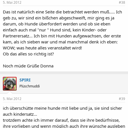
5. Mai 2012
#38
Das ist natürlich eine Seite die betrachtet werden muß..... Ich
geb zu, wir sind ein bißchen abgeschweift, mir ging es ja
darum, ob Hunde überfordert werden und ob sie eben
einfach auch mal "nur " Hund sind, kein Kinder- oder
Partnerersatz... Ich bin mit Hunden aufgewachsen, der erste
kam, als ich sieben war und mal manchmal denk ich eben:
WOW; was heute alles veranstaltet wird!
Ob das alles so richtig ist?
Noch müde Grüße Donna
SPIRI
Plüschmuddi
5. Mai 2012
#39
ich überschütte meine hunde mit liebe und ja, sie sind sicher
auch kindersatz...
trotzdem achte ich immer darauf, dass sie ihre bedürfnisse,
ihre vorlieben und wenn möglich auch ihre wünsche ausleben