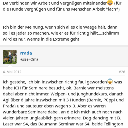
Da verbinden wir Arbeit und Vergnügen miteinander
(für
die Hunde Vergnügen und für uns Menschen Arbeit *lach*)
Ich bin der Meinung, wenn sich alles die Waage hält, dann
soll es Jeder so machen, wie er es für richtig hält....schlimm
wird es nur, wenns in die Extreme geht
Prada
Fussel-Oma
4. Mai 2012
#26
ich gestehe, ich bin inzwischen richtig faul geworden
was
habe ICH für Seminare besucht, ok. Barnie war meistens
dabei aber nicht immer. Welpen- und Junghundekurs, danach
Agi über 6 Jahre inzwischen mit 3 Hunden (Barnie, Püppi und
Prada) und sauteuer eben wegen x 3. Aber es waren
wunderbare Seminare dabei, an die ich mich auch noch nach
vielen Jahren unglaublich gern erinnere. Dog-dancing mit B.
Laser war S4, das Baumann Seminar war S4, beide Tellington