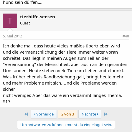
hund sein dürfen....
tierhilfe-seesen
T
Guest
5. Mai 2012
#40
Ich denke mal, dass heute vieles maßlos übertrieben wird
und die Vermenschlichung der Tiere immer weiter voran
schreitet. Das liegt in meinen Augen zum Teil an der
"Vereinsamung" der Menschheit, aber auch an den gesamten
Umständen. Heute stehen viele Tiere im Lebensmittelpunkt.
Was früher eher als Randbeziehung galt, bringt heute mehr
und mehr Probleme mit sich. Und die Probleme werden
sicher
nicht weniger. Aber das wäre ein verdammt langes Thema.
S17
Erste
Letzte
Vorherige
2 von 3
Nächste
Um antworten zu können musst du eingeloggt sein.