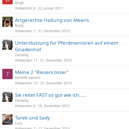
Birgit
Antworten
8
22. Januar 2011
Artgerechte Haltung von Meeris
Rusty
Antworten
1
31. Dezember 2010
Unterstützung für Pferdesenioren auf einem
Gnadenhof
DanielaJ
Antworten
11
31. Dezember 2010
Meine 2 "Riesenrösser"
T
tierhilfe-seesen
Antworten
15
25. Dezember 2010
Sie reitet FAST so gut wie ich.....
DanielaJ
Antworten
6
18. Dezember 2010
Tarek und Sady
Lucy
Antworten
2
17. Dezember 2010